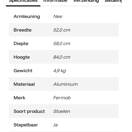
Armleuning
Nee
Breedte
52,0 cm
Diepte
58,0 cm
Hoogte
84,0 cm
Gewicht
4,9 kg
Materiaal
Aluminium
Merk
Fermob
Soort product
Stoelen
Stapelbaar
Ja