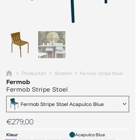
Producten
Stoelen
Fermob Stripe Stoel
Fermob
Fermob Stripe Stoel
Fermob Stripe Stoel Acapulco Blue
€
279,00
Fermob
Kleur
Acapulco Blue