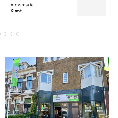
Annemarie
Klant