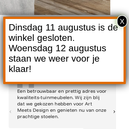
X
Dinsdag 11 augustus is de
winkel gesloten.
Woensdag 12 augustus
Reviews
staan we weer voor je
klaar!
Een betrouwbaar en prettig adres voor
kwaliteits-tuinmeubelen. Wij zijn blij
dat we gekozen hebben voor Art
Meets Design en genieten nu van onze
prachtige stoelen.