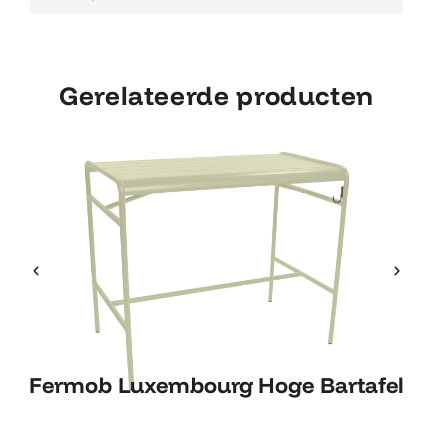
Gerelateerde producten
Fermob Luxembourg Hoge
Fermob Luxembourg Hoge Bartafel
Bartafel