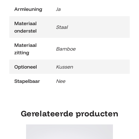
Armleuning
Ja
Materiaal
Staal
onderstel
Materiaal
Bamboe
zitting
Optioneel
Kussen
Stapelbaar
Nee
Gerelateerde producten