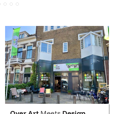
Over Art
Meets
Design