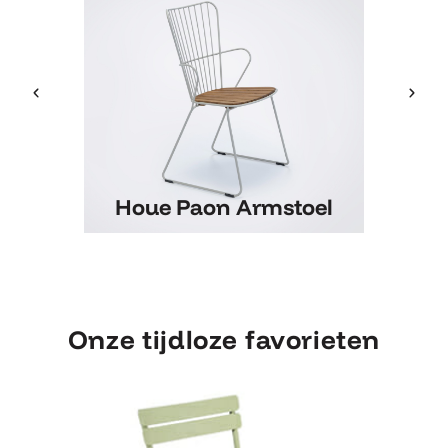
Houe Paon Armstoel
Houe Paon Armstoel
Onze tijdloze favorieten