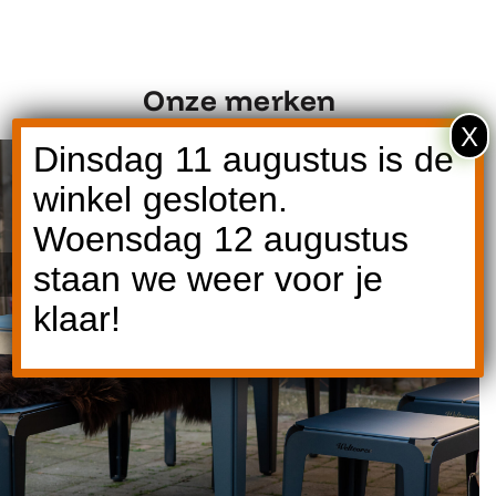
Onze merken
X
Dinsdag 11 augustus is de
winkel gesloten.
Woensdag 12 augustus
staan we weer voor je
Ontdek Weltevree
klaar!