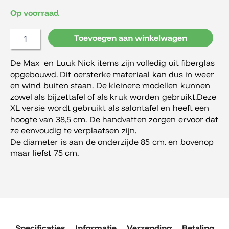
aantal
Op voorraad
Toevoegen aan winkelwagen
De Max en Luuk Nick items zijn volledig uit fiberglas
opgebouwd. Dit oersterke materiaal kan dus in weer
en wind buiten staan. De kleinere modellen kunnen
zowel als bijzettafel of als kruk worden gebruikt.Deze
XL versie wordt gebruikt als salontafel en heeft een
hoogte van 38,5 cm. De handvatten zorgen ervoor dat
ze eenvoudig te verplaatsen zijn.
De diameter is aan de onderzijde 85 cm. en bovenop
maar liefst 75 cm.
Specificaties
Informatie
Verzending
Betaling
R