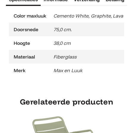
Color maxluuk
Cemento White
,
Graphite
,
Lava
Doorsnede
75,0 cm.
Hoogte
38,0 cm
Materiaal
Fiberglass
Merk
Max en Luuk
Gerelateerde producten