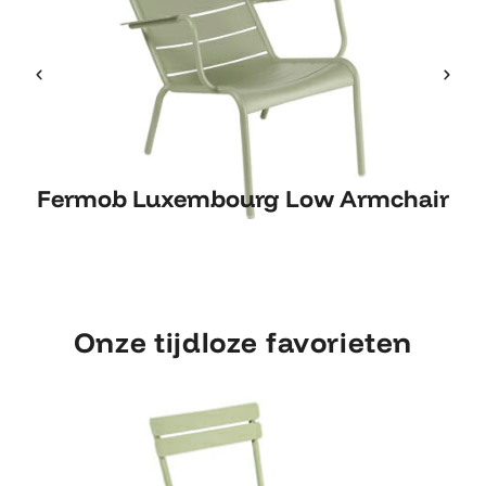
Fermob Luxembourg Low
Fermob Luxembourg Low Armchair
Armchair
Onze tijdloze favorieten