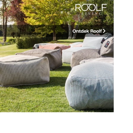
Ontdek Roolf