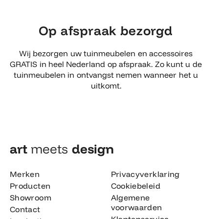
Op afspraak bezorgd
Wij bezorgen uw tuinmeubelen en accessoires
GRATIS in heel Nederland op afspraak. Zo kunt u de
tuinmeubelen in ontvangst nemen wanneer het u
uitkomt.
art
meets
design​
Merken
Privacyverklaring
Producten
Cookiebeleid
Showroom
Algemene
voorwaarden
Contact
Klantenservice