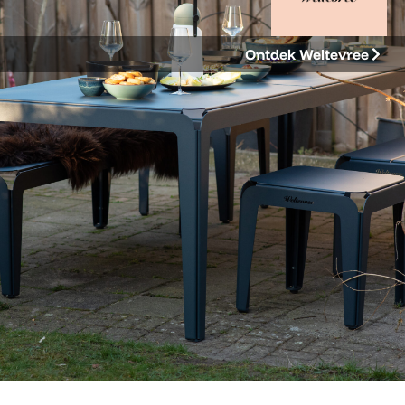
Ontdek Weltevree