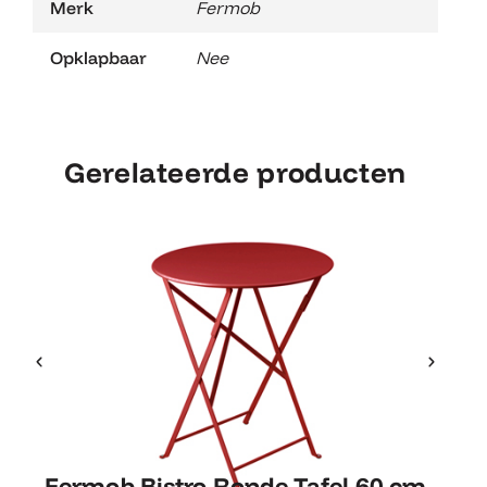
Merk
Fermob
Opklapbaar
Nee
Gerelateerde producten
Fermob Bistro Ronde Tafel 60
Fermob Bistro Ronde Tafel 60 cm