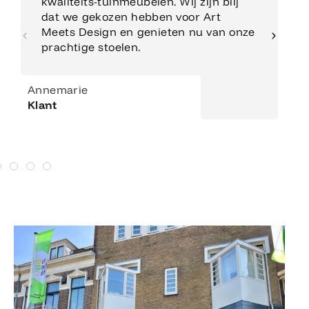
kwaliteits-tuinmeubelen. Wij zijn blij
dat we gekozen hebben voor Art
Meets Design en genieten nu van onze
prachtige stoelen.
Annemarie
Klant