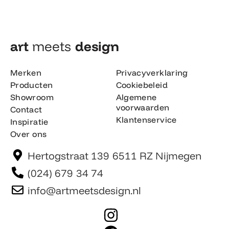
art
meets
design​
Merken
Privacyverklaring
Producten
Cookiebeleid
Showroom
Algemene
voorwaarden
Contact
Klantenservice
Inspiratie
Over ons
Hertogstraat 139 6511 RZ Nijmegen
(024) 679 34 74
info@artmeetsdesign.nl
I