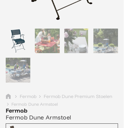
Fermob
Fermob Dune Premium Stoelen
Fermob Dune Armstoel
Fermob
Fermob Dune Armstoel