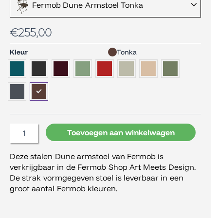
Fermob Dune Armstoel Tonka
€
255,00
Fermob
Kleur
Tonka
Dune
Armstoel
aantal
Toevoegen aan winkelwagen
Deze stalen Dune armstoel van Fermob is
verkrijgbaar in de Fermob Shop Art Meets Design.
De strak vormgegeven stoel is leverbaar in een
groot aantal Fermob kleuren.