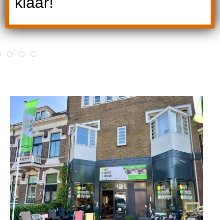
klaar!
Klant