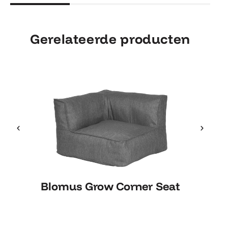
Gerelateerde producten
Blomus Grow Corner Seat
Blomus Grow Corner Seat