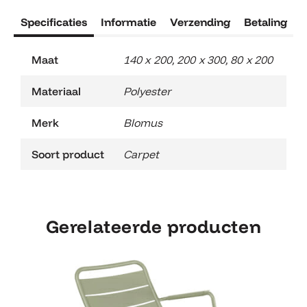
Specificaties
Informatie
Verzending
Betaling
R
Maat
140 x 200, 200 x 300, 80 x 200
Materiaal
Polyester
Merk
Blomus
Soort product
Carpet
Gerelateerde producten