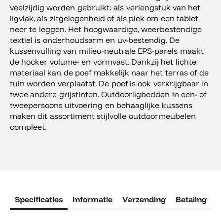
veelzijdig worden gebruikt: als verlengstuk van het
ligvlak, als zitgelegenheid of als plek om een tablet
neer te leggen. Het hoogwaardige, weerbestendige
textiel is onderhoudsarm en uv-bestendig. De
kussenvulling van milieu-neutrale EPS-parels maakt
de hocker volume- en vormvast. Dankzij het lichte
materiaal kan de poef makkelijk naar het terras of de
tuin worden verplaatst. De poef is ook verkrijgbaar in
twee andere grijstinten. Outdoorligbedden in een- of
tweepersoons uitvoering en behaaglijke kussens
maken dit assortiment stijlvolle outdoormeubelen
compleet.
Specificaties
Informatie
Verzending
Betaling
R