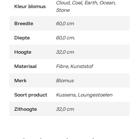
Cloud
,
Coal
,
Earth
,
Ocean
,
Kleur blomus
Stone
Breedte
60,0 cm
Diepte
60,0 cm.
Hoogte
32,0 cm
Materiaal
Fibre
,
Kunststof
Merk
Blomus
Soort product
Kussens
,
Loungestoelen
Zithoogte
32,0 cm