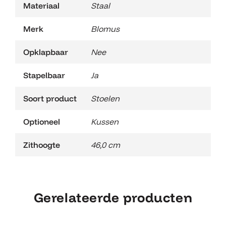
Materiaal
Staal
Merk
Blomus
Opklapbaar
Nee
Stapelbaar
Ja
Soort product
Stoelen
Optioneel
Kussen
Zithoogte
46,0 cm
Gerelateerde producten