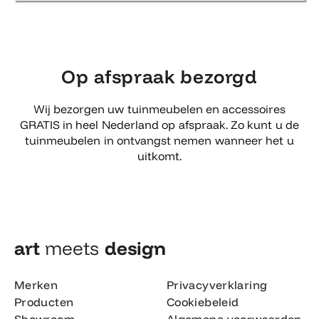
Op afspraak bezorgd
Wij bezorgen uw tuinmeubelen en accessoires
GRATIS in heel Nederland op afspraak. Zo kunt u de
tuinmeubelen in ontvangst nemen wanneer het u
uitkomt.
art
meets
design​
Merken
Privacyverklaring
Producten
Cookiebeleid
Showroom
Algemene voorwaarden