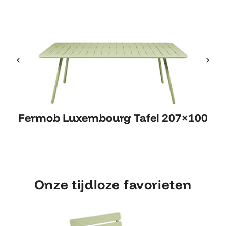
Fermob Luxembourg Tafel
Fermob Luxembourg Tafel 207×100
207×100
Onze tijdloze favorieten