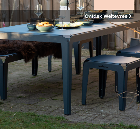
Ontdek Weltevree