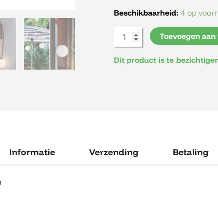
aantal
Beschikbaarheid:
4 op voor
Toevoegen aan
Dit product is te bezichtig
Informatie
Verzending
Betaling
m