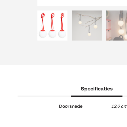
Specificaties
Doorsnede
12,0 c