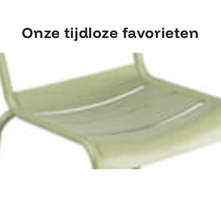
Onze tijdloze favorieten
Ontdek Fermob Luxembourg Stoel