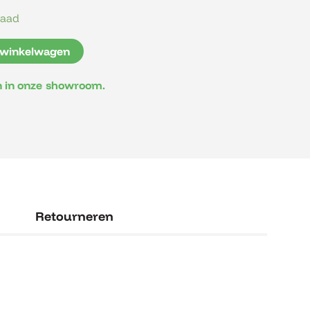
raad
 winkelwagen
en in onze showroom.
Retourneren