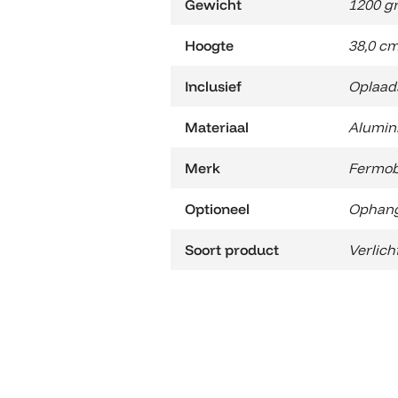
Gewicht
1200 gr
Hoogte
38,0 c
Inclusief
Oplaad
Materiaal
Alumin
Merk
Fermo
Optioneel
Ophang
Soort product
Verlich