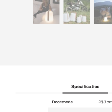
Specificaties
Doorsnede
28,0 c