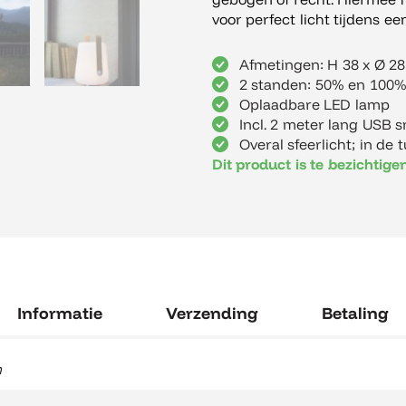
voor perfect licht tijdens e
Afmetingen: H 38 x Ø 2
2 standen: 50% en 100% 
Oplaadbare LED lamp
Incl. 2 meter lang USB 
Overal sfeerlicht; in de 
Dit product is te bezichtig
Informatie
Verzending
Betaling
m