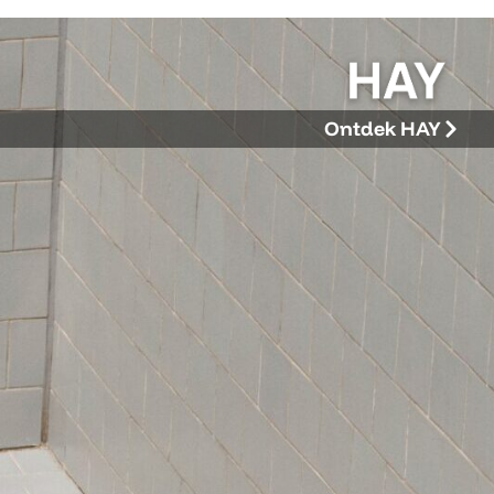
Ontdek HAY