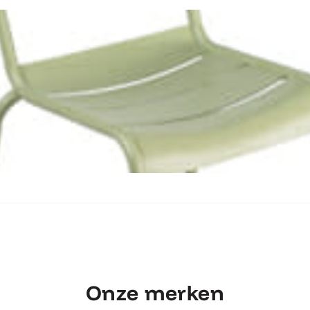
Ontdek Fermob Luxembourg Stoel
Onze merken