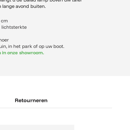
en lange avond buiten.
8 cm
lichtsterkte
snoer
tuin, in het park of op uw boot.
en in onze showroom.
Retourneren