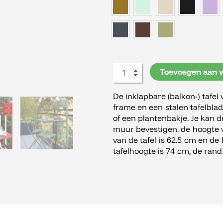
Toevoegen aan 
De inklapbare (balkon-) tafel
frame en een stalen tafelblad
of een plantenbakje. Je kan d
muur bevestigen. de hoogte v
van de tafel is 62.5 cm en de 
tafelhoogte is 74 cm, de rand