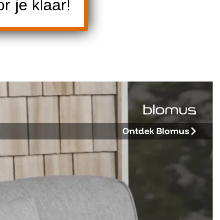
 je klaar!
Ontdek Blomus