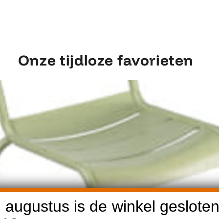
Onze tijdloze favorieten
 augustus is de winkel gesloten
Ontdek Fermob Luxembourg Stoel