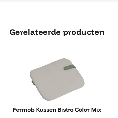
Gerelateerde producten
Fermob Kussen Bistro Color Mix
Fermob Kussen Bistro Color Mix