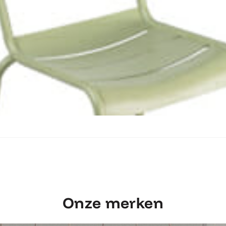
Ontdek Fermob Luxembourg Stoel
Onze merken