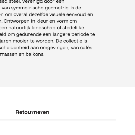
sed steel. Verenigd door een
 van symmetrische geometrie, is de
en om overal dezelfde visuele eenvoud en
n. Ontworpen in kleur en vorm om
een natuurlijk landschap of stedelijke
oeld om gedurende een langere periode te
aren mooier te worden. De collectie is
rscheidenheid aan omgevingen, van cafés
errassen en balkons.
Retourneren