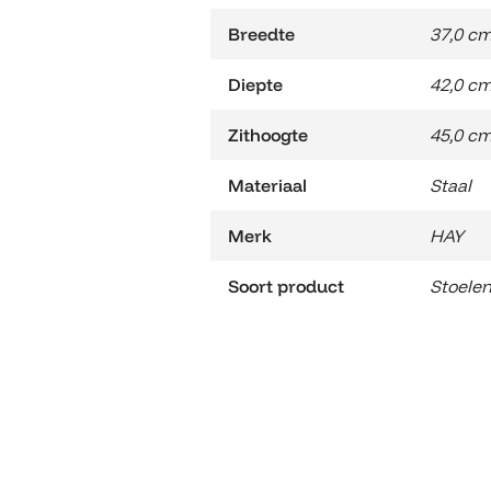
Breedte
37,0 c
Diepte
42,0 c
Zithoogte
45,0 c
Materiaal
Staal
Merk
HAY
Soort product
Stoele