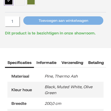
aantal
Toevoegen aan winkelwagen
Dit product is te bezichtigen in onze showroom.
Specificaties
Informatie
Verzending
Betaling
R
Materiaal
Pine
,
Thermo Ash
Black
,
Muted White
,
Olive
Kleur houe
Green
Breedte
200,0 cm