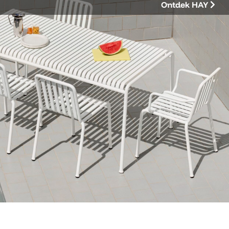
Ontdek HAY