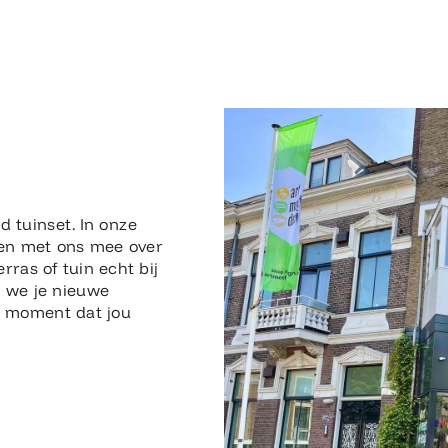
n
d tuinset. In onze
en met ons mee over
erras of tuin echt bij
n we je nieuwe
en moment dat jou