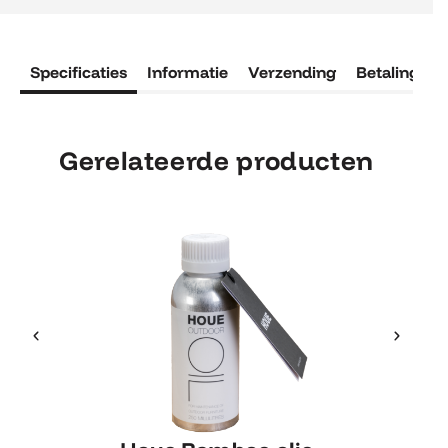
Specificaties
Informatie
Verzending
Betaling
R
Gerelateerde producten