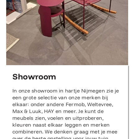
Showroom
In onze showroom in hartje Nijmegen zie je
een grote selectie van onze merken bij
elkaar: onder andere Fermob, Weltevree,
Max & Luuk, HAY en meer. Je kunt de
meubels zien, voelen en uitproberen,
kleuren naast elkaar leggen en merken
combineren. We denken graag met je mee
over de beste opstelling voor jouw tuin,