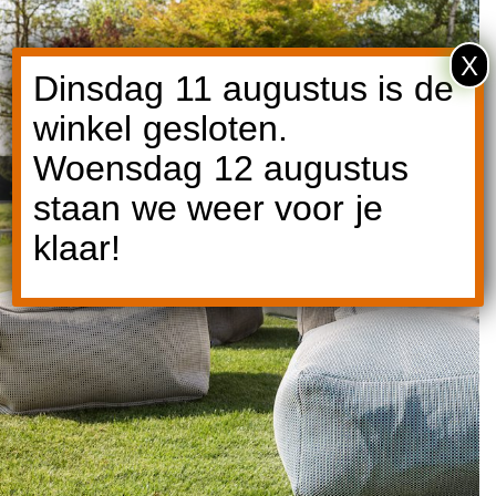
X
Dinsdag 11 augustus is de
winkel gesloten.
Woensdag 12 augustus
Ontdek Roolf
staan we weer voor je
klaar!