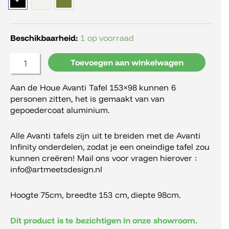
Tafel
153x98
Aluminium
aantal
Beschikbaarheid:
1 op voorraad
Toevoegen aan winkelwagen
Aan de Houe Avanti Tafel 153×98 kunnen 6
personen zitten, het is gemaakt van van
gepoedercoat aluminium.
Alle Avanti tafels zijn uit te breiden met de Avanti
Infinity onderdelen, zodat je een oneindige tafel zou
kunnen creëren! Mail ons voor vragen hierover :
info@artmeetsdesign.nl
Hoogte 75cm, breedte 153 cm, diepte 98cm.
Dit product is te bezichtigen in onze showroom.