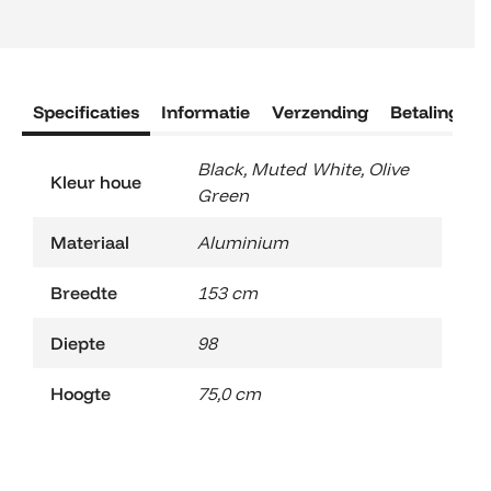
Specificaties
Informatie
Verzending
Betaling
R
Black
,
Muted White
,
Olive
Kleur houe
Green
Materiaal
Aluminium
Breedte
153 cm
Diepte
98
Hoogte
75,0 cm