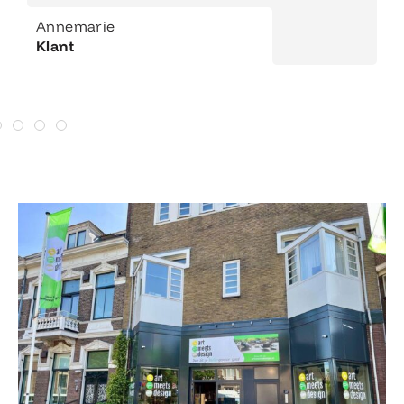
Annemarie
Klant