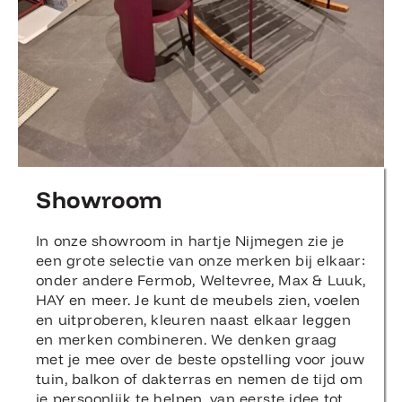
Showroom
In onze showroom in hartje Nijmegen zie je
een grote selectie van onze merken bij elkaar:
onder andere Fermob, Weltevree, Max & Luuk,
HAY en meer. Je kunt de meubels zien, voelen
en uitproberen, kleuren naast elkaar leggen
en merken combineren. We denken graag
met je mee over de beste opstelling voor jouw
tuin, balkon of dakterras en nemen de tijd om
je persoonlijk te helpen, van eerste idee tot