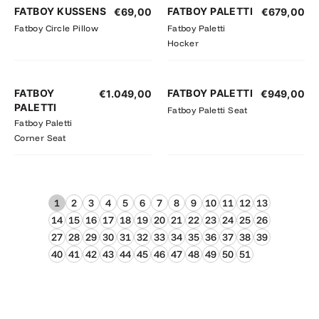
FATBOY KUSSENS
FATBOY PALETTI
€
69,00
€
679,00
Fatboy Circle Pillow
Fatboy Paletti
Hocker
FATBOY
FATBOY PALETTI
€
1.049,00
€
949,00
PALETTI
Fatboy Paletti Seat
Fatboy Paletti
Corner Seat
1
2
3
4
5
6
7
8
9
10
11
12
13
14
15
16
17
18
19
20
21
22
23
24
25
26
27
28
29
30
31
32
33
34
35
36
37
38
39
40
41
42
43
44
45
46
47
48
49
50
51