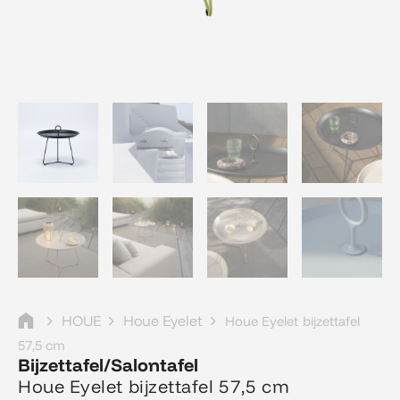
HOUE
Houe Eyelet
Houe Eyelet bijzettafel
57,5 cm
Bijzettafel/Salontafel
Houe Eyelet bijzettafel 57,5 cm