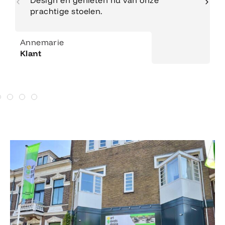
Design en genieten nu van onze
prachtige stoelen.
Annemarie
Klant