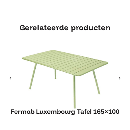
Gerelateerde producten
Fermob Luxembourg Tafel
Fermob Luxembourg Tafel 165×100
165×100