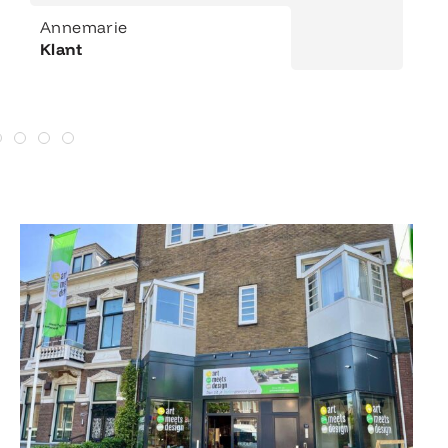
Annemarie
Klant