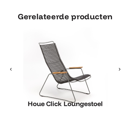
Gerelateerde producten
Houe Click Loungestoel
Houe Click Loungestoel