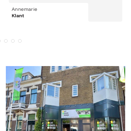
Annemarie
Klant