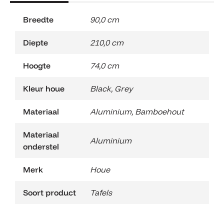
Breedte
90,0 cm
Diepte
210,0 cm
Hoogte
74,0 cm
Kleur houe
Black
,
Grey
Materiaal
Aluminium
,
Bamboehout
Materiaal
Aluminium
onderstel
Merk
Houe
Soort product
Tafels