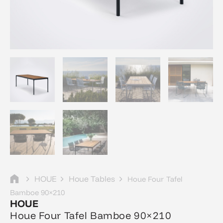
HOUE
Houe Tables
Houe Four Tafel
Bamboe 90×210
HOUE
Houe Four Tafel Bamboe 90×210