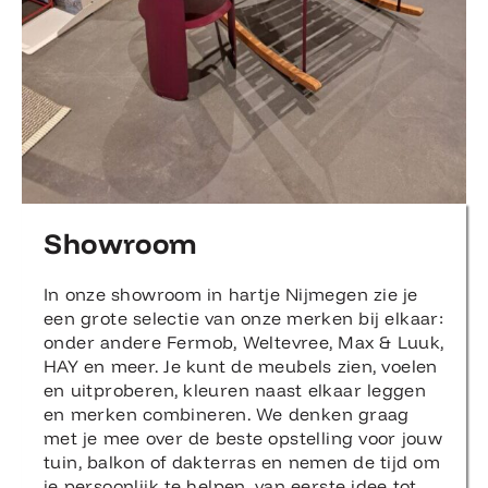
Showroom
In onze showroom in hartje Nijmegen zie je
een grote selectie van onze merken bij elkaar:
onder andere Fermob, Weltevree, Max & Luuk,
HAY en meer. Je kunt de meubels zien, voelen
en uitproberen, kleuren naast elkaar leggen
en merken combineren. We denken graag
met je mee over de beste opstelling voor jouw
tuin, balkon of dakterras en nemen de tijd om
je persoonlijk te helpen, van eerste idee tot