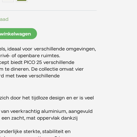
raad
 winkelwagen
fels, ideaal voor verschillende omgevingen,
privé- of openbare ruimtes.
ept biedt PICO 25 verschillende
te dineren. De collectie omvat vier
rd met twee verschillende
ich door het tijdloze design en er is veel
t van veerkrachtig aluminium, aangevuld
 een zacht, mat oppervlak dankzij
derlijke sterkte, stabiliteit en