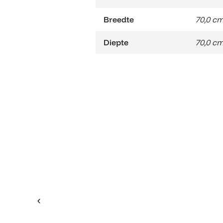
Breedte
70,0 c
Diepte
70,0 c