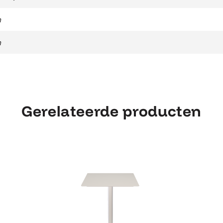
m
m
Gerelateerde producten