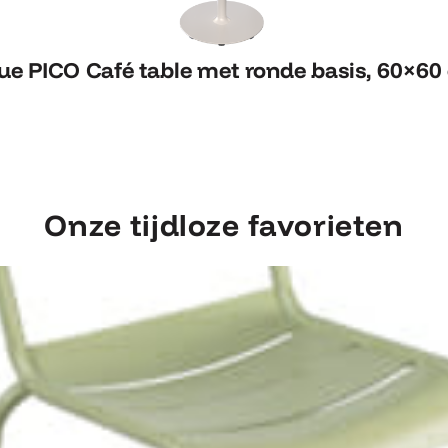
ue PICO Café table met ronde basis, 60×60
ue PICO Café table met ronde basis, 60×60
Onze tijdloze favorieten