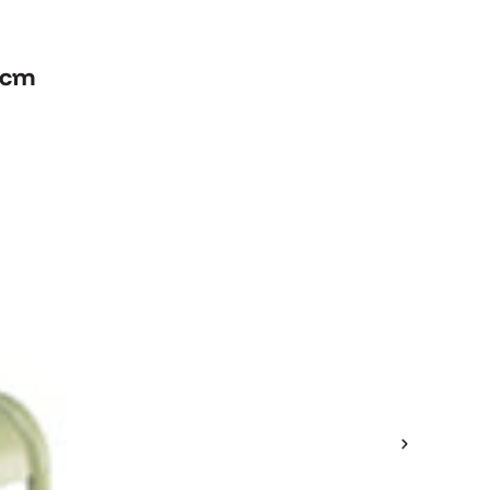
 cm
 cm