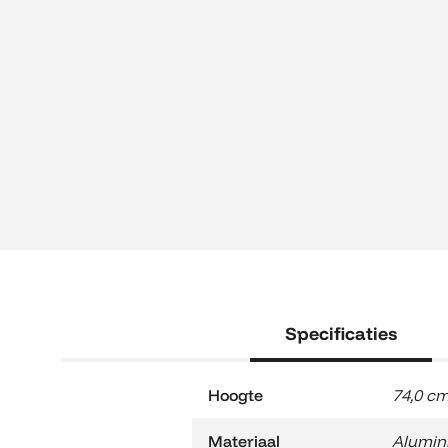
Specificaties
Hoogte
74,0 c
Materiaal
Alumin