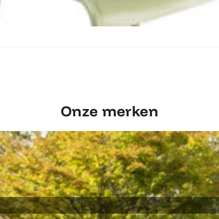
Ontdek Fermob Luxembourg Stoel
Onze merken