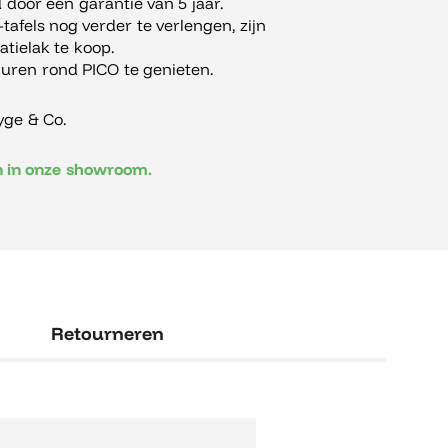
door een garantie van 5 jaar.
afels nog verder te verlengen, zijn
tielak te koop.
 uren rond PICO te genieten.
ge & Co.
en in onze showroom.
Retourneren