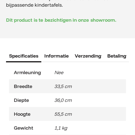
bijpassende kindertafels.
Dit product is te bezichtigen in onze showroom.
Specificaties
Informatie
Verzending
Betaling
R
Armleuning
Nee
Breedte
33,5 cm
Diepte
36,0 cm
Hoogte
55,5 cm
Gewicht
1,1 kg