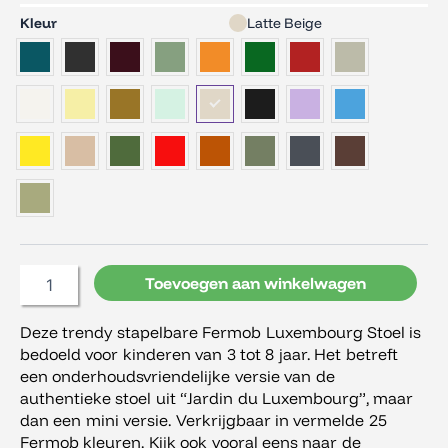
Fermob
Kleur
Latte Beige
Luxembourg
Kid
Stoel
aantal
Toevoegen aan winkelwagen
Deze trendy stapelbare Fermob Luxembourg Stoel is
bedoeld voor kinderen van 3 tot 8 jaar. Het betreft
een onderhoudsvriendelijke versie van de
authentieke stoel uit “Jardin du Luxembourg”, maar
dan een mini versie. Verkrijgbaar in vermelde 25
Fermob kleuren. Kijk ook vooral eens naar de