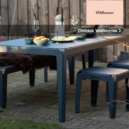
Ontdek Weltevree