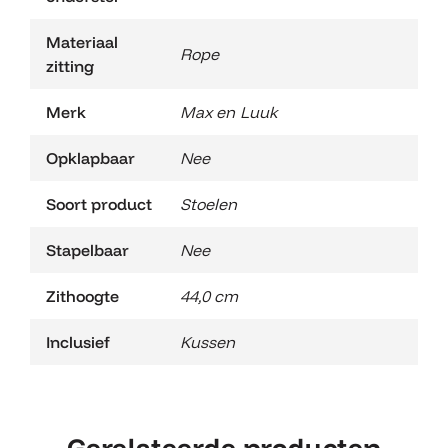
Materiaal
Rope
zitting
Merk
Max en Luuk
Opklapbaar
Nee
Soort product
Stoelen
Stapelbaar
Nee
Zithoogte
44,0 cm
Inclusief
Kussen
Gerelateerde producten