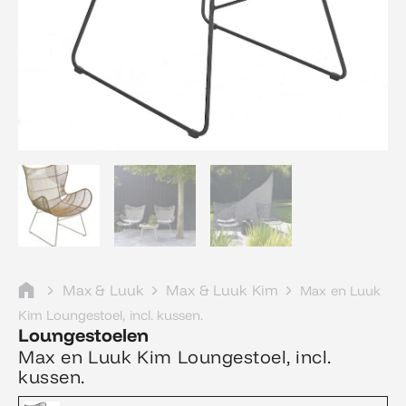
Max & Luuk
Max & Luuk Kim
Max en Luuk
Kim Loungestoel, incl. kussen.
Loungestoelen
Max en Luuk Kim Loungestoel, incl.
kussen.