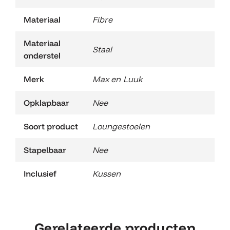
Materiaal
Fibre
Materiaal
Staal
onderstel
Merk
Max en Luuk
Opklapbaar
Nee
Soort product
Loungestoelen
Stapelbaar
Nee
Inclusief
Kussen
Gerelateerde producten