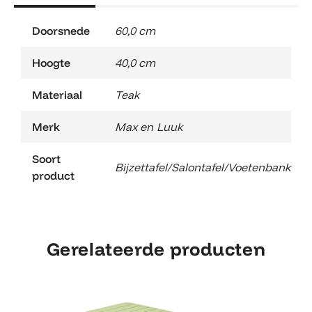
Doorsnede
60,0 cm
Hoogte
40,0 cm
Materiaal
Teak
Merk
Max en Luuk
Soort
Bijzettafel/Salontafel/Voetenbank
product
Gerelateerde producten