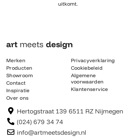
uitkomt.
art
meets
design​
Merken
Privacyverklaring
Producten
Cookiebeleid
Showroom
Algemene
voorwaarden
Contact
Klantenservice
Inspiratie
Over ons
Hertogstraat 139 6511 RZ Nijmegen
(024) 679 34 74
info@artmeetsdesign.nl