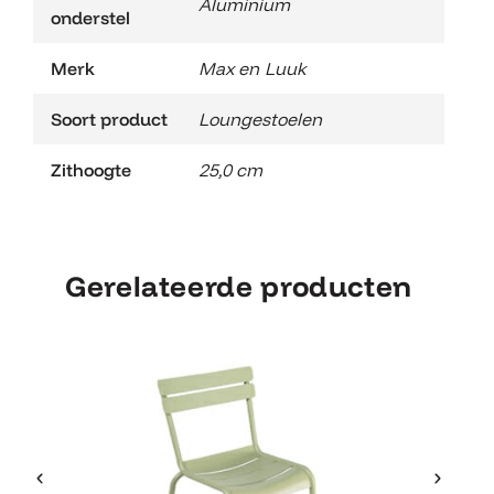
Aluminium
onderstel
Merk
Max en Luuk
Soort product
Loungestoelen
Zithoogte
25,0 cm
Gerelateerde producten