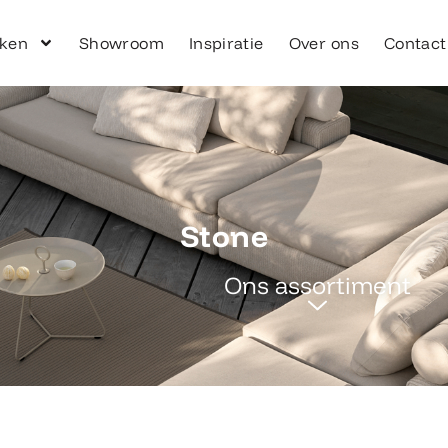
ken
Showroom
Inspiratie
Over ons
Contact
Stone
Ons assortiment