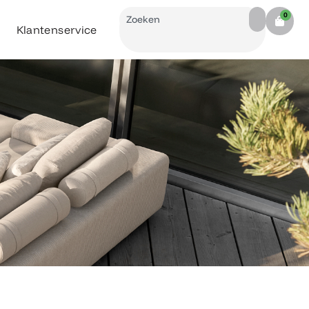
Search
0
Cart
Klantenservice