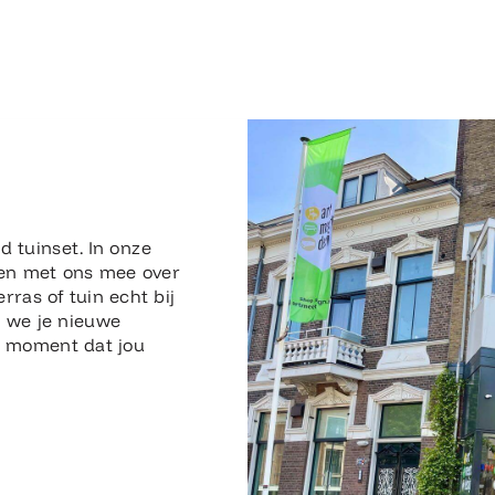
n
d tuinset. In onze
en met ons mee over
erras of tuin echt bij
n we je nieuwe
en moment dat jou