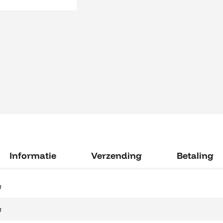
Informatie
Verzending
Betaling
m
m