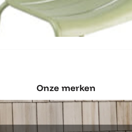
Ontdek Fermob Luxembourg Stoel
Onze merken