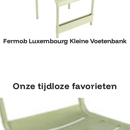
Fermob Luxembourg Kleine Voetenbank
Fermob Luxembourg Kleine Voetenbank
Onze tijdloze favorieten