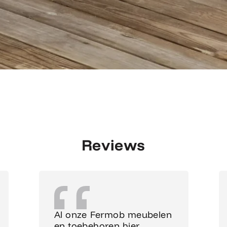
Reviews
Al onze Fermob meubelen
en toebehoren hier