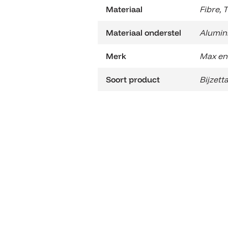
Materiaal
Fibre
,
T
Materiaal onderstel
Alumin
Merk
Max en
Soort product
Bijzett