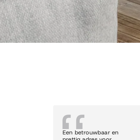
Een betrouwbaar en
prettig adres voor