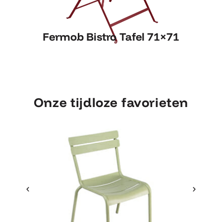
Fermob Bistro Tafel 71×71
Fermob Bistro Tafel 71×71
Onze tijdloze favorieten