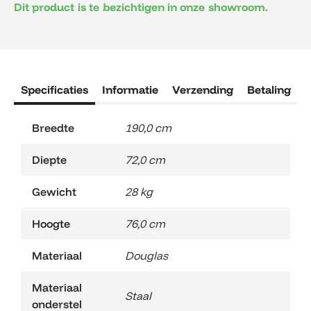
Dit product is te bezichtigen in onze showroom.
Specificaties
Informatie
Verzending
Betaling
R
Breedte
190,0 cm
Diepte
72,0 cm
Gewicht
28 kg
Hoogte
76,0 cm
Materiaal
Douglas
Materiaal
Staal
onderstel