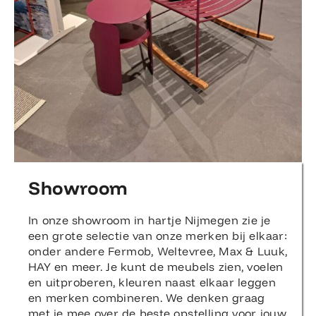
Showroom
In onze showroom in hartje Nijmegen zie je
een grote selectie van onze merken bij elkaar:
onder andere Fermob, Weltevree, Max & Luuk,
HAY en meer. Je kunt de meubels zien, voelen
en uitproberen, kleuren naast elkaar leggen
en merken combineren. We denken graag
met je mee over de beste opstelling voor jouw