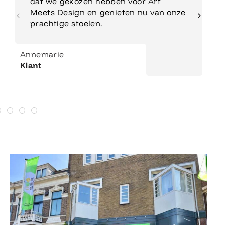
dat we gekozen hebben voor Art
Meets Design en genieten nu van onze
prachtige stoelen.
Annemarie
Klant