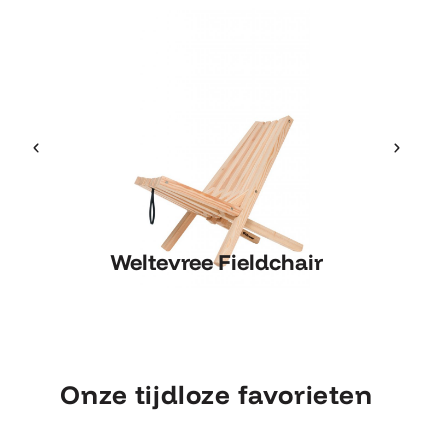
Weltevree Fieldchair
Weltevree Fieldchair
Onze tijdloze favorieten