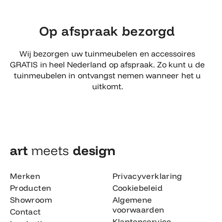
Op afspraak bezorgd
Wij bezorgen uw tuinmeubelen en accessoires
GRATIS in heel Nederland op afspraak. Zo kunt u de
tuinmeubelen in ontvangst nemen wanneer het u
uitkomt.
art
meets
design​
Merken
Privacyverklaring
Producten
Cookiebeleid
Showroom
Algemene
voorwaarden
Contact
Klantenservice