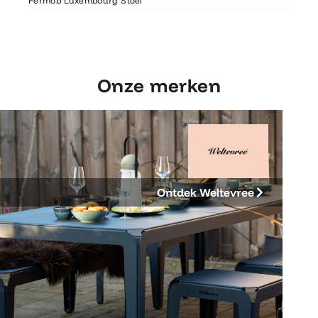
Fermob Luxembourg Stoel
207×1
Onze merken
Ontdek Weltevree