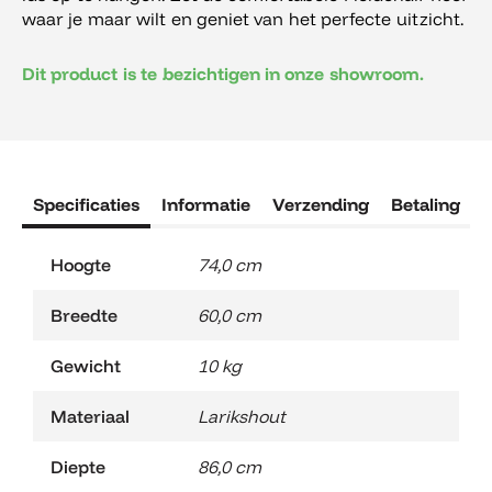
waar je maar wilt en geniet van het perfecte uitzicht.
Dit product is te bezichtigen in onze showroom.
Specificaties
Informatie
Verzending
Betaling
R
Hoogte
74,0 cm
Breedte
60,0 cm
Gewicht
10 kg
Materiaal
Larikshout
Diepte
86,0 cm