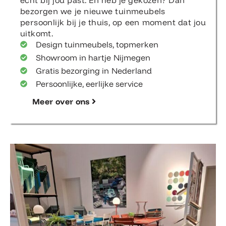
echt bij jou past. En heb je gekozen? Dan
bezorgen we je nieuwe tuinmeubels
persoonlijk bij je thuis, op een moment dat jou
uitkomt.
Design tuinmeubels, topmerken
Showroom in hartje Nijmegen
Gratis bezorging in Nederland
Persoonlijke, eerlijke service
Meer over ons