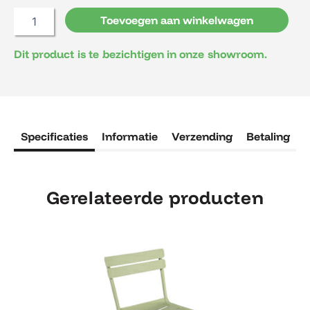
Ax
Toevoegen aan winkelwagen
aantal
Dit product is te bezichtigen in onze showroom.
Specificaties
Informatie
Verzending
Betaling
R
Gerelateerde producten