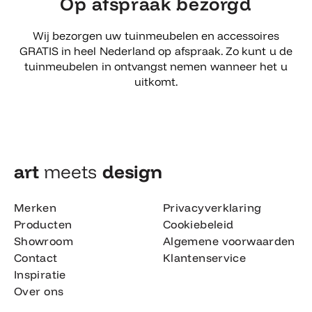
Op afspraak bezorgd
Wij bezorgen uw tuinmeubelen en accessoires
GRATIS in heel Nederland op afspraak. Zo kunt u de
tuinmeubelen in ontvangst nemen wanneer het u
uitkomt.
art
meets
design​
Merken
Privacyverklaring
Producten
Cookiebeleid
Showroom
Algemene voorwaarden
Contact
Klantenservice
Inspiratie
Over ons