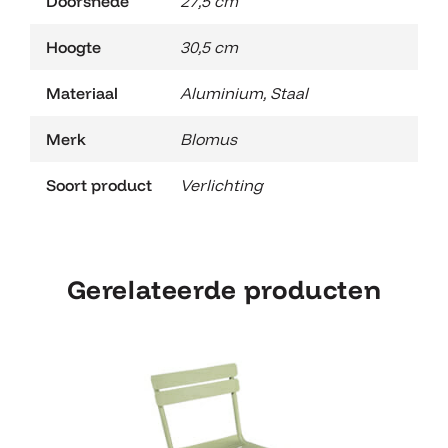
Doorsnede
27,5 cm
Hoogte
30,5 cm
Materiaal
Aluminium
,
Staal
Merk
Blomus
Soort product
Verlichting
Gerelateerde producten