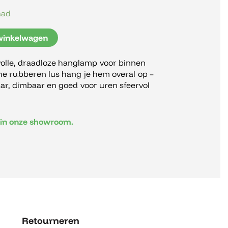
aad
winkelwagen
lvolle, draadloze hanglamp voor binnen
che rubberen lus hang je hem overal op –
aar, dimbaar en goed voor uren sfeervol
n in onze showroom.
Retourneren