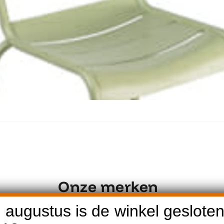
Ontdek Fermob Luxembourg Stoel
Onze merken
 augustus is de winkel gesloten