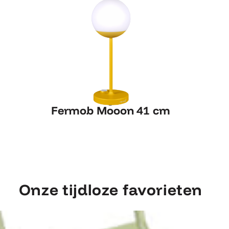
Fermob Mooon 41 cm
Fermob Mooon 41 cm
Onze tijdloze favorieten