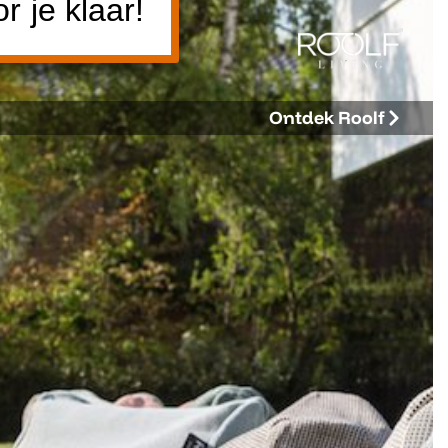
 je klaar!
Ontdek Roolf