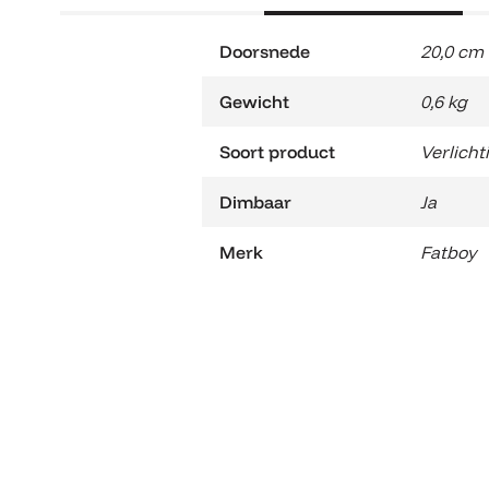
Doorsnede
20,0 cm
Gewicht
0,6 kg
Soort product
Verlicht
Dimbaar
Ja
Merk
Fatboy