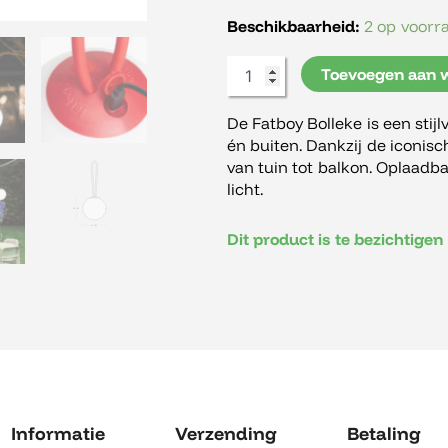
Beschikbaarheid:
2 op voorr
Toevoegen aan 
De Fatboy Bolleke is een stij
én buiten. Dankzij de iconis
van tuin tot balkon. Oplaadb
licht.
Dit product is te bezichtige
Informatie
Verzending
Betaling