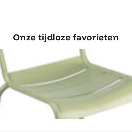
Onze tijdloze favorieten
Ontdek Fermob Luxembourg Stoel