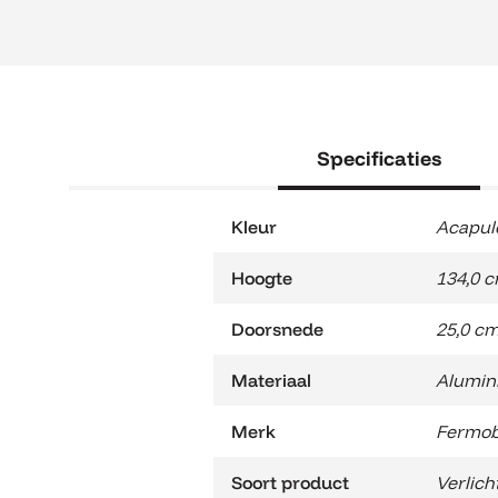
Specificaties
Kleur
Acapul
Hoogte
134,0 
Doorsnede
25,0 c
Materiaal
Alumin
Merk
Fermo
Soort product
Verlich