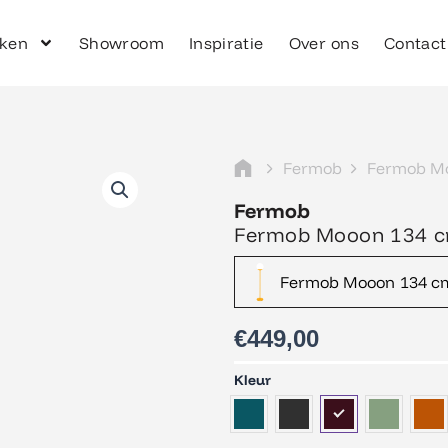
ken
Showroom
Inspiratie
Over ons
Contact
Fermob
Fermob M
Fermob
Fermob Mooon 134 c
Fermob Mooon 134 cm
€
449,00
Fermob
Kleur
Mooon
134
cm.