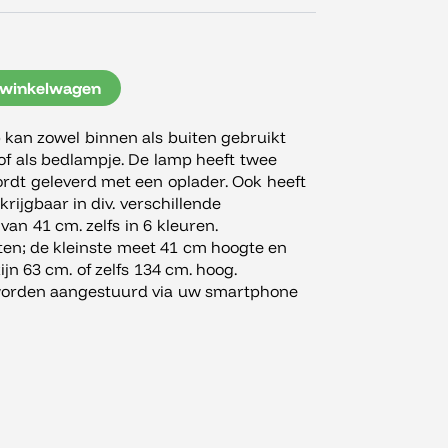
 winkelwagen
an zowel binnen als buiten gebruikt
 of als bedlampje. De lamp heeft twee
rdt geleverd met een oplader. Ook heeft
rijgbaar in div. verschillende
an 41 cm. zelfs in 6 kleuren.
nten; de kleinste meet 41 cm hoogte en
ijn 63 cm. of zelfs 134 cm. hoog.
worden aangestuurd via uw smartphone