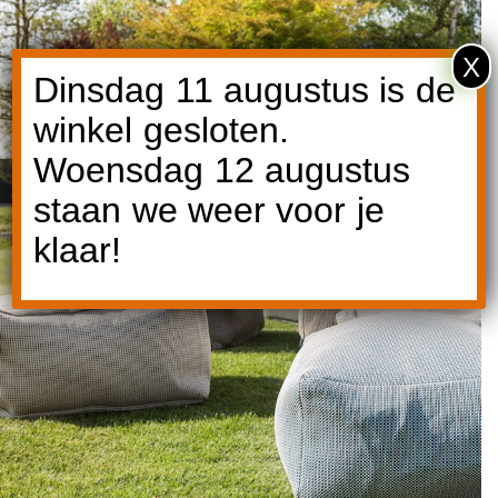
X
Dinsdag 11 augustus is de
winkel gesloten.
Woensdag 12 augustus
Ontdek Roolf
staan we weer voor je
klaar!