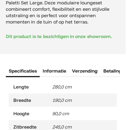
Paletti Set Large. Deze modulaire loungeset
combineert comfort, flexibiliteit en een stijlvolle
uitstraling en is perfect voor ontspannen
momenten in de tuin of op het terras.
Dit product is te bezichtigen in onze showroom.
Specificaties
Informatie
Verzending
Betaling
R
Lengte
280,0 cm
Breedte
190,0 cm
Hoogte
90,0 cm
Zitbreedte
245,0 cm