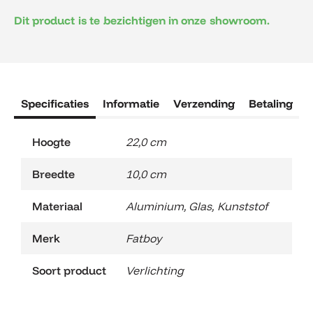
Dit product is te bezichtigen in onze showroom.
Specificaties
Informatie
Verzending
Betaling
R
Hoogte
22,0 cm
Breedte
10,0 cm
Materiaal
Aluminium
,
Glas
,
Kunststof
Merk
Fatboy
Soort product
Verlichting