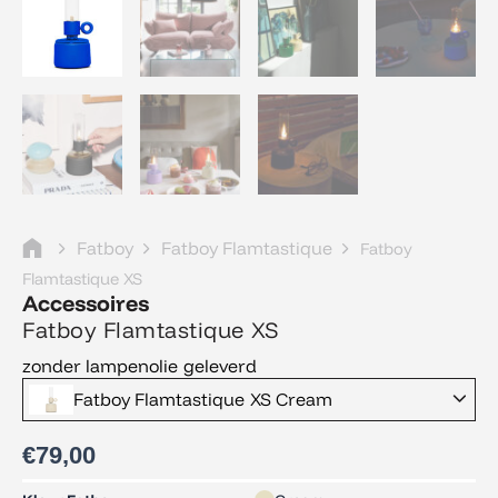
Fatboy
Fatboy Flamtastique
Fatboy
Flamtastique XS
Accessoires
Fatboy Flamtastique XS
zonder lampenolie geleverd
Fatboy Flamtastique XS Cream
€
79,00