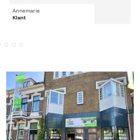
Annemarie
Klant