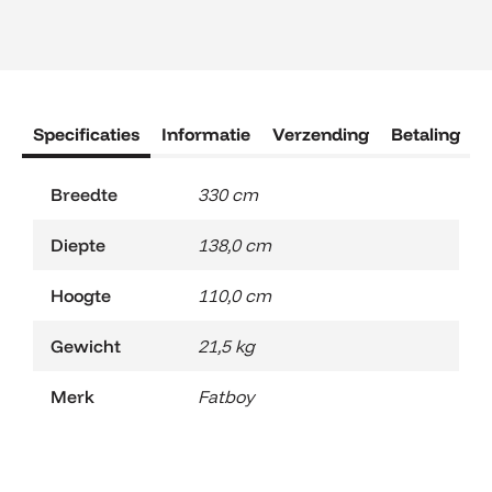
Specificaties
Informatie
Verzending
Betaling
R
Breedte
330 cm
Diepte
138,0 cm
Hoogte
110,0 cm
Gewicht
21,5 kg
Merk
Fatboy