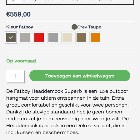
€
559,00
Fatboy
Kleur Fatboy
Grey Taupe
Headdemock
Superb
aantal
Op voorraad
Toevoegen aan winkelwagen
De Fatboy Headdemock Superb is een luxe outdoor
hangmat voor ultiem ontspannen in de tuin. Extra
groot, comfortabel en geschikt voor twee personen.
Dankzij de stevige standaard heb je geen bomen
nodig en zet je hem eenvoudig neer waar je wilt. De
Headdemock is er ook in een Deluxe variant, die is
incl. kussen en beschermhoes.