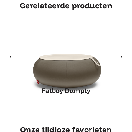
Gerelateerde producten
Fatboy Dumpty
Fatboy Dumpty
Onze tijdloze favorieten