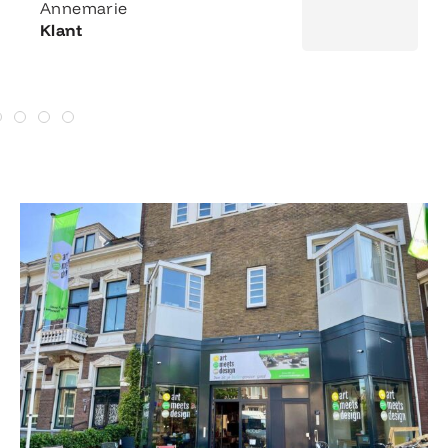
Annemarie
Klant