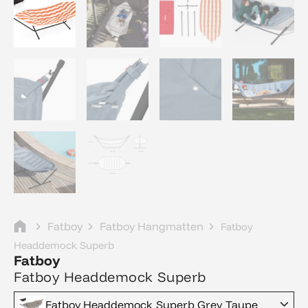
Fatboy
Fatboy Hangmatten
Fatboy
Headdemock Superb
Fatboy
Fatboy Headdemock Superb
Fatboy Headdemock Superb Grey Taupe