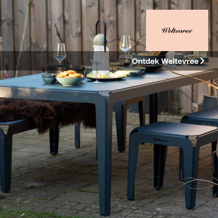
Ontdek Weltevree