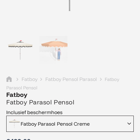
Fatboy
Fatboy Pensol Parasol
Fatboy
Parasol Pensol
Fatboy
Fatboy Parasol Pensol
Inclusief beschermhoes
Fatboy Parasol Pensol Creme