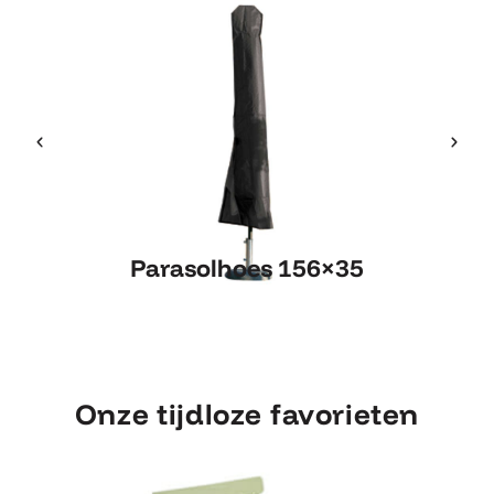
Parasolhoes 156×35
Parasolhoes 156×35
Onze tijdloze favorieten