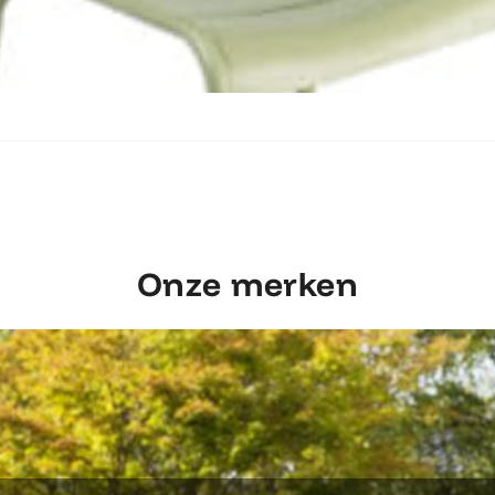
Ontdek Fermob Luxembourg Stoel
Onze merken