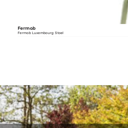
Fermob
Fermob Luxembourg Stoel