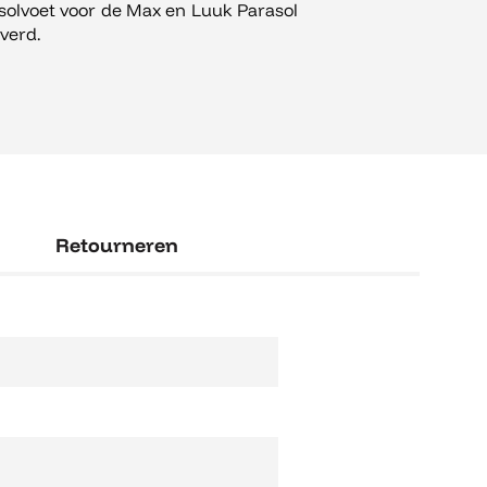
solvoet voor de Max en Luuk Parasol
everd.
Retourneren