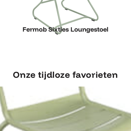
Fermob Sixties Loungestoel
Fermob Sixties Loungestoel
Onze tijdloze favorieten