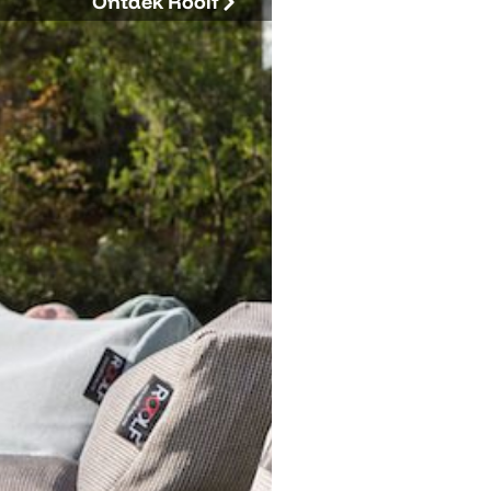
Ontdek Roolf