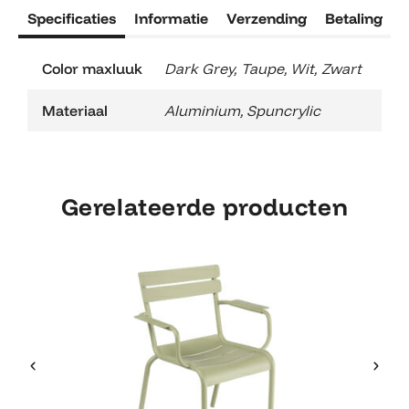
Specificaties
Informatie
Verzending
Betaling
R
Color maxluuk
Dark Grey
,
Taupe
,
Wit
,
Zwart
Materiaal
Aluminium
,
Spuncrylic
Gerelateerde producten