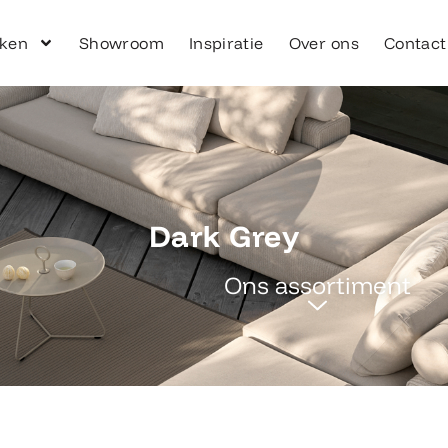
ken
Showroom
Inspiratie
Over ons
Contact
Dark Grey
Ons assortiment