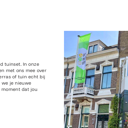
n
d tuinset. In onze
en met ons mee over
erras of tuin echt bij
n we je nieuwe
en moment dat jou