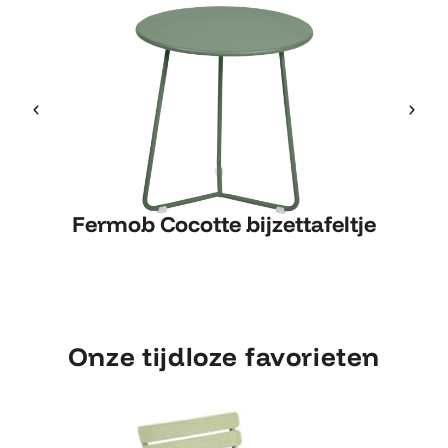
Fermob Cocotte bijzettafeltje
Fermob Cocotte bijzettafeltje
Onze tijdloze favorieten