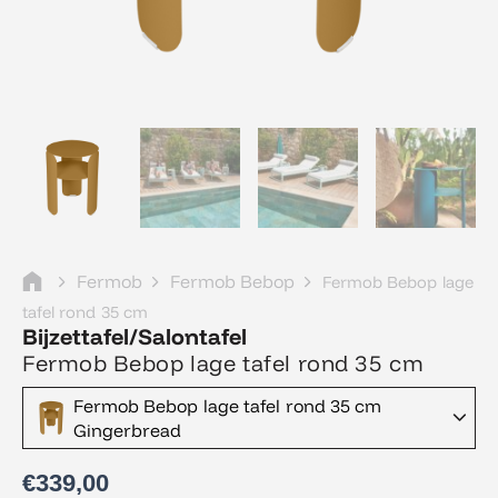
Fermob
Fermob Bebop
Fermob Bebop lage
tafel rond 35 cm
Bijzettafel/Salontafel
Fermob Bebop lage tafel rond 35 cm
Fermob Bebop lage tafel rond 35 cm
Gingerbread
€
339,00