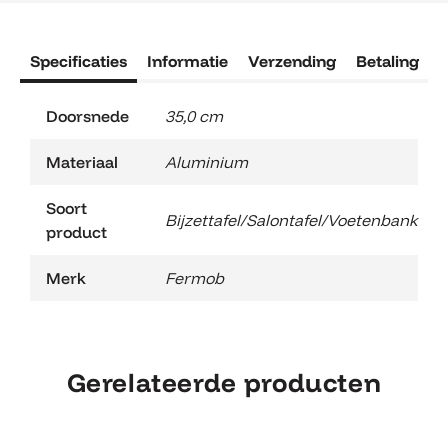
Specificaties
Informatie
Verzending
Betaling
R
Doorsnede
35,0 cm
Materiaal
Aluminium
Soort
Bijzettafel/Salontafel/Voetenbank
product
Merk
Fermob
Gerelateerde producten